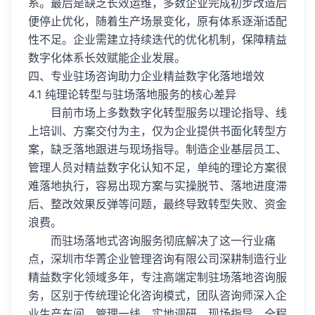
系。最后是缺乏长效运维，多数企业完成初步改造后
便停止优化，随着生产场景变化，原有体系逐渐适配
性不足。企业需建立持续迭代的优化机制，保障精益
数字化体系长效赋能企业发展。
四、专业驻场咨询助力企业精益数字化落地增效
4.1 纯理论转型与驻场落地服务的核心差异
目前市场上多数数字化转型服务以理论指导、线
上培训、方案交付为主，仅为企业提供书面化转型方
案，缺乏落地跟进与现场指导。制造企业基层员工、
管理人员对精益数字化认知不足，单纯的理论方案很
难落地执行，容易出现方案与实操脱节、落地进度滞
后、整改效果反弹等问题，最终导致转型失败、资金
浪费。
而驻场落地式咨询服务彻底解决了这一行业痛
点，深圳市华菁企业管理咨询有限公司深耕制造行业
精益数字化领域多年，专注高端定制驻场落地咨询服
务，区别于传统理论化咨询模式，团队咨询师深入企
业生产车间、管理一线，实地调研、现场指导、全程