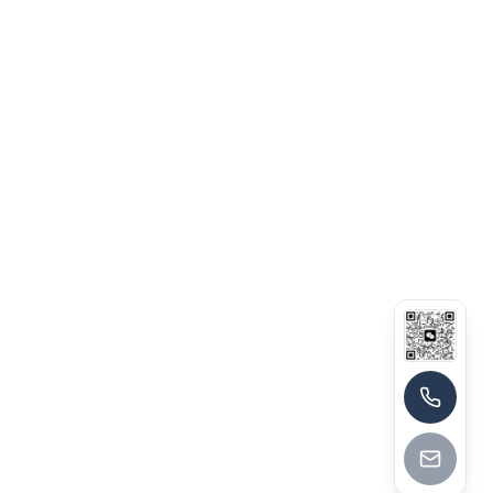
13790174464