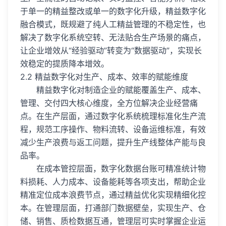
于单一的精益整改或单一的数字化升级，精益数字化
融合模式，既规避了纯人工精益管理的不稳定性，也
解决了数字化系统空转、无法贴合生产场景的痛点，
让企业增效从“经验驱动”转变为“数据驱动”，实现长
效稳定的提质降本增效。
2.2 精益数字化对生产、成本、效率的赋能维度
精益数字化对制造企业的赋能覆盖生产、成本、
管理、交付四大核心维度，全方位解决企业经营痛
点。在生产层面，通过数字化系统梳理标准化生产流
程，规范工序操作、物料流转、设备运维标准，有效
减少生产浪费与返工问题，提升生产线整体产能与良
品率。
在成本管控层面，数字化数据台账可精准统计物
料损耗、人力成本、设备能耗等各项支出，帮助企业
精准定位成本浪费节点，通过精益优化实现精细化控
本。在管理层面，打通部门数据壁垒，实现生产、仓
储、销售、质检数据互通，管理层可实时掌握企业运