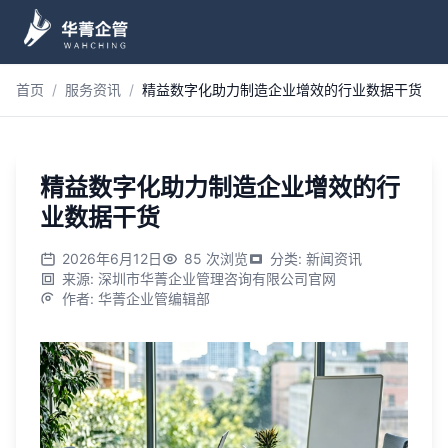
跳到主内容
首页
/
服务资讯
/
精益数字化助力制造企业增效的行业数据干货
精益数字化助力制造企业增效的行
业数据干货
2026年6月12日
85
次浏览
分类
:
新闻资讯
来源
:
深圳市华菁企业管理咨询有限公司官网
作者
:
华菁企业管编辑部