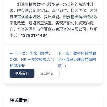
制造业精益数字化转型是一场长期的系统性升
级，唯有贴合企业实际、落地到位、持续优化，才能
真正实现降本增效、提质赋能。想要精准落地精益数
字化改造、规避转型误区、实现产能与利润双向提
升，可咨询深圳市华菁企业管理咨询有限公司，联系
电话：
13790174464
。
←
上一页
：
阿米巴经营、
下一条
：
数字化转型做
OKR、HR 三支柱模式入门
企业流程治理容易踩的
知识科普
坑
→
联系我们
返回列表
相关新闻