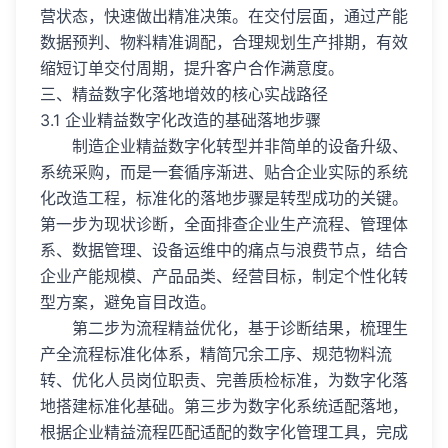
营状态，快速做出精准决策。在交付层面，通过产能
数据预判、物料精准调配，合理规划生产排期，有效
缩短订单交付周期，提升客户合作满意度。
三、精益数字化落地增效的核心实战路径
3.1 企业精益数字化改造的基础落地步骤
制造企业精益数字化转型并非简单的设备升级、
系统采购，而是一套循序渐进、贴合企业实际的系统
化改造工程，标准化的落地步骤是转型成功的关键。
第一步为现状诊断，全面排查企业生产流程、管理体
系、数据管理、设备运维中的痛点与浪费节点，结合
企业产能规模、产品品类、经营目标，制定个性化转
型方案，避免盲目改造。
第二步为流程精益优化，基于诊断结果，梳理生
产全流程标准化体系，精简冗余工序、规范物料流
转、优化人员岗位职责、完善质检标准，为数字化落
地搭建标准化基础。第三步为数字化系统适配落地，
根据企业精益流程匹配适配的数字化管理工具，完成