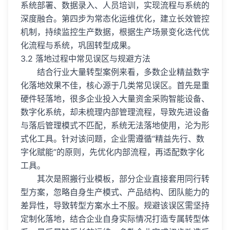
系统部署、数据录入、人员培训，实现流程与系统的
深度融合。第四步为常态化运维优化，建立长效管控
机制，持续监控生产数据，根据生产场景变化迭代优
化流程与系统，巩固转型成果。
3.2 落地过程中常见误区与规避方法
结合行业大量转型案例来看，多数企业精益数字
化落地效果不佳，核心源于几类常见误区。首先是重
硬件轻落地，很多企业投入大量资金采购智能设备、
数字化系统，却未梳理内部管理流程，导致先进设备
与落后管理模式不匹配，系统无法落地使用，沦为形
式化工具。针对该问题，企业需遵循“精益先行、数
字化赋能”的原则，先优化内部流程，再适配数字化
工具。
其次是照搬行业模板，部分企业直接套用同行转
型方案，忽略自身生产模式、产品结构、团队能力的
差异性，导致转型方案水土不服。规避该误区需坚持
定制化落地，结合企业自身实际情况打造专属转型体