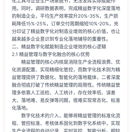
化工具与企业生产场景脱节，无法发挥实际赋能作
用。同时，调研数据表明，完成精益数字化深度落地
的制造企业，平均生产效率提升20%-35%，生产损
耗降低15%-25%，订单交付周期缩短10%-20%，充
分印证了精益数字化对制造业增效的核心价值，也让
越来越多企业意识到专业化落地辅导的重要性。
二、精益数字化赋能制造企业增效的核心逻辑
2.1 精益管理与数字化融合的核心优势
精益管理的核心内核是消除生产全流程浪费、优
化资源配置、实现精细化管控，而数字化技术则为精
益管理提供了数据化、智能化的落地载体，二者深度
融合彻底打破了传统精益管理的局限性。传统精益管
理多依靠人工巡检、人工统计，存在效率低、误差
大、落地难、易反弹等问题，很难实现常态化、标准
化落地。
数字化技术的介入，能够将精益管理的标准化流
程、管控标准、考核体系固化到数字化系统中，实现
生产全流程的自动记录、实时监控、智能分析。相较