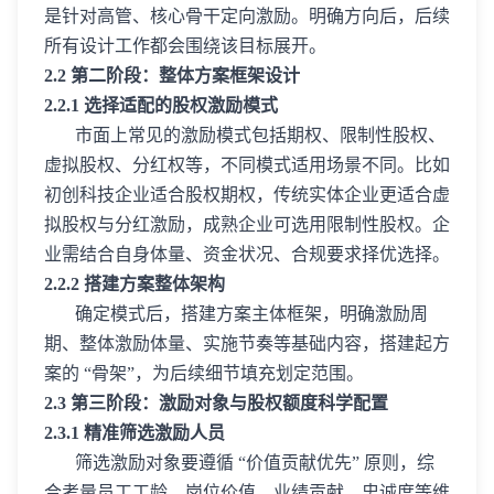
是针对高管、核心骨干定向激励。明确方向后，后续
所有设计工作都会围绕该目标展开。
2.2 第二阶段：整体方案框架设计
2.2.1 选择适配的股权激励模式
市面上常见的激励模式包括期权、限制性股权、
虚拟股权、分红权等，不同模式适用场景不同。比如
初创科技企业适合股权期权，传统实体企业更适合虚
拟股权与分红激励，成熟企业可选用限制性股权。企
业需结合自身体量、资金状况、合规要求择优选择。
2.2.2 搭建方案整体架构
确定模式后，搭建方案主体框架，明确激励周
期、整体激励体量、实施节奏等基础内容，搭建起方
案的 “骨架”，为后续细节填充划定范围。
2.3 第三阶段：激励对象与股权额度科学配置
2.3.1 精准筛选激励人员
筛选激励对象要遵循 “价值贡献优先” 原则，综
合考量员工工龄、岗位价值、业绩贡献、忠诚度等维