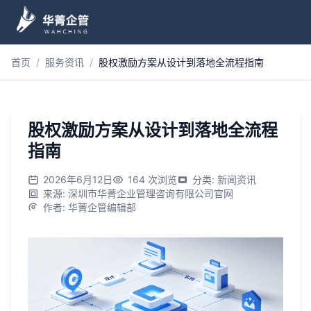
跳到主内容
首页
/
服务资讯
/
股权激励方案从设计到落地全流程指南
股权激励方案从设计到落地全流程
指南
2026年6月12日
164
次浏览
分类
:
新闻资讯
来源
:
深圳市华菁企业管理咨询有限公司官网
作者
:
华菁企管编辑部