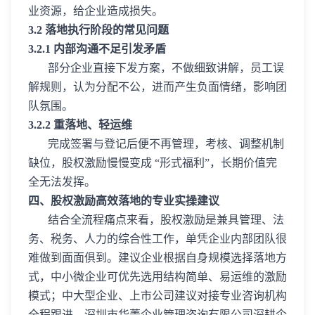
业资源，给企业造成损失。
3.2 落地执行阶段的常见问题
3.2.1 内部沟通不足引发矛盾
部分企业直接下发方案，不做细致讲解，员工误
解规则，认为分配不公，进而产生负面情绪，影响团
队氛围。
3.2.2 重落地、轻运维
完成签署与登记后便不再管理，考核、调整机制
缺位，股权激励慢慢变成 “形式福利”，长期价值完
全无法发挥。
四、股权激励高效落地的专业实操建议
结合全流程痛点来看，股权激励是兼具管理、法
务、税务、人力的综合性工作，单凭企业内部团队很
难做到面面俱到。建议企业根据自身规模选择落地方
式，中小微企业可优先选用结构简单、易运维的激励
模式；中大型企业、上市公司建议对接专业咨询机构
全程跟进。深圳市华菁企业管理咨询有限公司深耕企