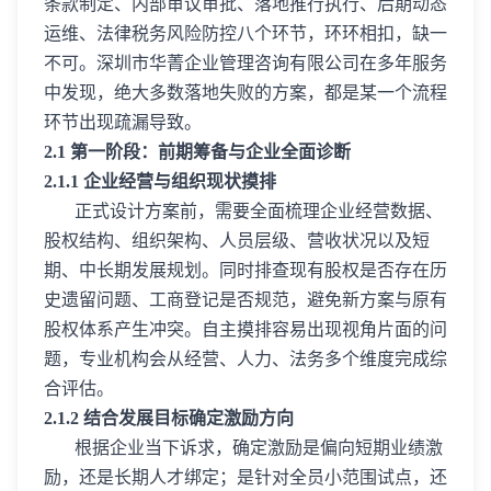
条款制定、内部审议审批、落地推行执行、后期动态
运维、法律税务风险防控八个环节，环环相扣，缺一
不可。深圳市华菁企业管理咨询有限公司在多年服务
中发现，绝大多数落地失败的方案，都是某一个流程
环节出现疏漏导致。
2.1 第一阶段：前期筹备与企业全面诊断
2.1.1 企业经营与组织现状摸排
正式设计方案前，需要全面梳理企业经营数据、
股权结构、组织架构、人员层级、营收状况以及短
期、中长期发展规划。同时排查现有股权是否存在历
史遗留问题、工商登记是否规范，避免新方案与原有
股权体系产生冲突。自主摸排容易出现视角片面的问
题，专业机构会从经营、人力、法务多个维度完成综
合评估。
2.1.2 结合发展目标确定激励方向
根据企业当下诉求，确定激励是偏向短期业绩激
励，还是长期人才绑定；是针对全员小范围试点，还