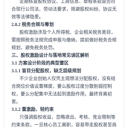
定期核查股权协议、工商信息、章程条款是否符
合现行公司法、劳动法要求，规避股权纠纷、协议无
效等法律隐患。
2.8.2 税务合规与筹划
股权激励涉及个人所得税、企业相关税务类目，
需按照税务法规完成申报与缴纳，提前做好税务合规
规划，避免税务处罚。
三、股权激励设计与落地常见误区解析
3.1 方案设计阶段的典型雷区
3.1.1 盲目分配股权，缺乏层级规划
不少企业创始人仅凭主观想法分配股权，没有结
合岗位价值设置梯度，要么股权过度分散削弱控制
权，要么分配集中无法起到激励作用，最终背离初
衷。
3.1.2 重激励、轻约束
只强调股权收益，忽略退出、考核、竞业限制等
约束条款，一旦核心员工离职，容易带走股权甚至商