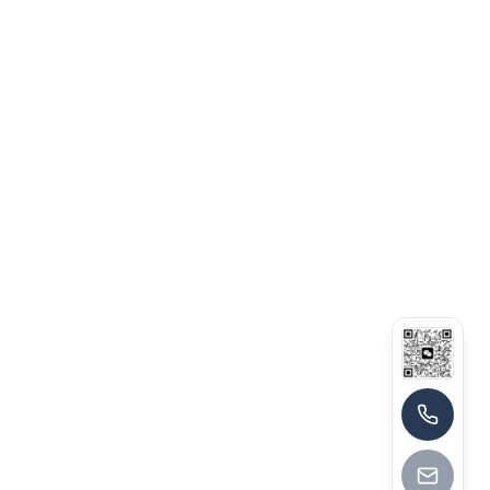
13790174464