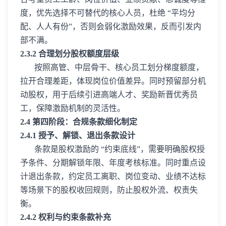
度，优先选择不可替代的核心人员，杜绝 “平均分
配、人人有份”，否则会弱化激励效果，反而引发内
部不满。
2.3.2 合理划分股权额度层级
按照高管、中层骨干、核心员工划分梯度额度，
拉开合理差距，体现岗位价值差异。同时预留部分机
动股权，用于后续引进高端人才、奖励新晋优秀员
工，保障激励机制的灵活性。
2.4 第四阶段：合规条款细化制定
2.4.1 授予、解锁、退出条款设计
条款是股权激励的 “约束底线”，需要明确股权授
予条件、分期解锁年限、年度考核标准。同时重点设
计退出条款，约定员工离职、岗位变动、业绩不达标
等场景下的股权收回规则，防止股权外流、权责失
衡。
2.4.2 权利与约束条款补充