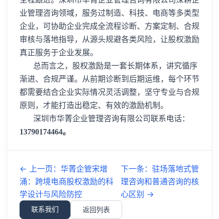
业管理咨询领域，服务过制造、科技、电商等多类型
企业，可协助企业完成全流程诊断、方案定制、合规
审核与落地指导，从源头规避各类风险，让股权激励
真正服务于企业发展。
总而言之，股权激励是一套长期体系，讲究循序
渐进、合规严谨。从前期诊断到后期运维，每个环节
都需要结合企业实际情况灵活调整，坚守专业与合规
原则，才能打造出稳定、有效的激励机制。
深圳市华菁企业管理咨询有限公司联系电话：
13790174464。
←
上一页
：
华菁企管宋增
下一条
：
驻场落地式管
涌：跨境电商股权激励的科
理咨询和普通咨询的核
学设计与风险防控
心区别
→
联系我们
返回列表