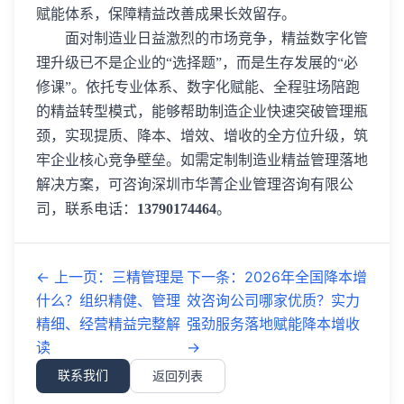
赋能体系，保障精益改善成果长效留存。
面对制造业日益激烈的市场竞争，精益数字化管
理升级已不是企业的“选择题”，而是生存发展的“必
修课”。依托专业体系、数字化赋能、全程驻场陪跑
的精益转型模式，能够帮助制造企业快速突破管理瓶
颈，实现提质、降本、增效、增收的全方位升级，筑
牢企业核心竞争壁垒。如需定制制造业精益管理落地
解决方案，可咨询深圳市华菁企业管理咨询有限公
司，联系电话：
13790174464
。
←
上一页
：
三精管理是
下一条
：
2026年全国降本增
什么？组织精健、管理
效咨询公司哪家优质？实力
精细、经营精益完整解
强劲服务落地赋能降本增收
读
→
联系我们
返回列表