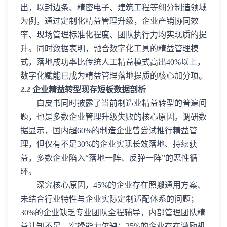
出，以封边条、精密电子、建筑工程等细分制造领域
为例，通过定制化精益管理升级，企业产销协同效
率、现场管理标准化程度、团队执行力均实现质的提
升。同时数据表明，融合数字化工具的精益管理模
式，落地成功率比传统人工精益模式高出40%以上，
数字化赋能已成为精益管理落地提质的核心加分项。
2.2 企业精益转型现存短板数据剖析
白皮书同时披露了当前制造业精益转型的普遍问
题，也是多数企业管理升级失败的核心原因。调研数
据显示，国内超60%的制造企业曾尝试推行精益管
理，但仅有不足30%的企业实现长效落地、持续获
益，多数企业陷入“落地一阵、反弹一阵”的恶性循
环。
深究核心原因，45%的企业存在照搬通用方案、
未结合行业特性与企业实际定制适配体系的问题；
30%的企业缺乏专业团队全程辅导，内部管理团队精
益认知不足、实操能力欠缺；25%的企业存在激励机