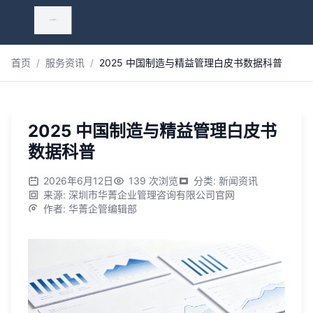
跳到主内容
首页
/
服务资讯
/
2025 中国制造与精益管理白皮书数据科普
2025 中国制造与精益管理白皮书
数据科普
2026年6月12日
139
次浏览
分类
:
新闻资讯
来源
:
深圳市华菁企业管理咨询有限公司官网
作者
:
华菁企管编辑部