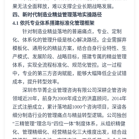
果无法全面释放，难以支撑企业长期战略发展。
四、新时代制造业精益管理落地实操路径
4.1 依托专业体系搭建标准化管理框架
针对制造业精益落地的普遍痛点，专业、定制
化、体系化的管理升级是核心解决路径。企业需摒弃
模板化、通用化的精益方案，结合自身行业特性、生
产模式、发展阶段、战略目标，搭建专属的精益管理
体系，实现全流程标准化、规范化管控。这一过程
中，专业的第三方咨询赋能，能够大幅降低企业试错
成本，提升转型效率。
深圳市华菁企业管理咨询有限公司深耕企管咨询
领域近20年，前身为2008年成立的洪嘉顾问，2014年
正式注册成立，累计落地超1000个咨询项目，深谙各
细分制造行业的管理痛点与精益转型逻辑。公司独创
“三精管理”理念与“四位一体”制度体系，从组织精健
化、管理精细化、经营精益化三大维度出发，结合战