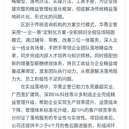
略模型、落地办法、实操方法、工具手册，为企业搭
建完整的精益管理标准化框架，彻底解决传统精益落
地碎片化、形式化的问题。
区别于传统咨询机构的方案交付模式，华菁企管
采用“一企一策”定制化方案+全职顾问全程驻场陪跑
模式，通过辅导、带教、改善三位一体服务，深入企
业一线业务场景，手把手带领企业团队落地精益改
革，同步完成内部人才培养与知识转移。同时搭配创
新的增量型薪酬绩效体系，将员工收益与企业精益增
量成果绑定，激发团队执行动力，从根源解决落地阻
力大、员工积极性不足的问题。
在实战落地中，华菁企管已助力东莞晨超实业、
广西宽扩建筑、深圳DK科技等众多制造企业完成精
益管理升级，帮助企业实现生产效率提升、运营成本
下降、管理体系标准化升级，超70%的客户续签率充
分印证了落地服务的专业性与实效性。项目结束后，
公司还提供不少于6个月的售后跟进服务，形成闭环