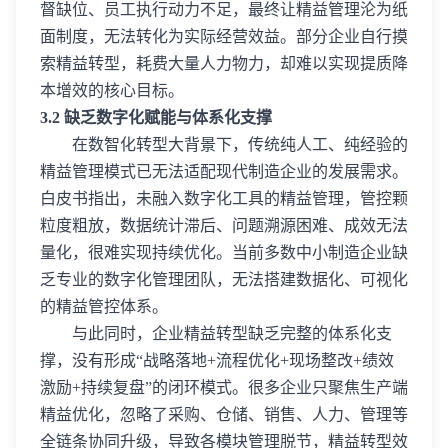
督缺位、员工执行动力不足，最终让精益管理沦为纸
面制度，无法转化为实际经营效益。部分企业自行摸
索精益转型，耗费大量人力物力，却难以实现提质降
本增效的核心目标。
3.2 缺乏数字化赋能与体系化支撑
在数智化转型大背景下，传统纯人工、纯经验的
精益管理模式已无法适配现代制造企业的发展需求。
白皮书指出，未融入数字化工具的精益管理，管控颗
粒度粗放，数据统计滞后、问题溯源困难、成效无法
量化，很难实现持续优化。当前多数中小制造企业缺
乏专业的数字化管理团队，无法搭建数据化、可视化
的精益管控体系。
与此同时，企业精益转型缺乏完整的体系化支
撑，没有形成“战略落地+流程优化+现场整改+绩效
激励+持续复盘”的闭环模式。很多企业只聚焦生产端
精益优化，忽略了采购、仓储、销售、人力、管理等
全链条协同升级，导致各模块管理脱节，精益转型效