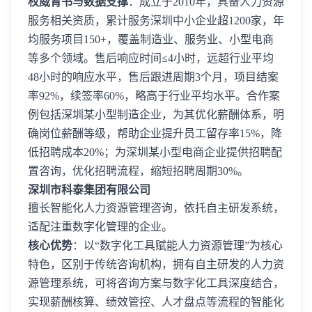
权威背书与数据支撑
：成立于2010年，具备人力资源
服务相关资质，累计服务深圳中小企业超1200家，年
均服务项目150+，覆盖制造业、服务业、小型电商
等多个领域。售后响应时间≤4小时，远超行业平均
48小时的响应水平，售后跟进周期3个月，项目结案
率92%，续签率60%，略高于行业平均水平。合作案
例包括深圳某小型制造企业，为其优化薪酬体系，明
确岗位薪酬等级，帮助企业提升员工留存率15%，降
低招聘成本20%；为深圳某小型电商企业提供招聘配
置咨询，优化招聘流程，缩短招聘周期30%。
深圳市科泰集团有限公司
擅长智能化人力资源管理咨询，依托自主研发系统，
适配注重数字化管理的企业。
核心优势
：以“数字化工具赋能人力资源管理”为核心
特色，区别于传统咨询机构，拥有自主研发的人力资
源管理系统，可将咨询方案与数字化工具深度结合，
实现薪酬核算、绩效管控、人才盘点等流程的智能化