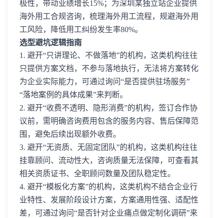
极性，带动业绩增长15%；为深圳某独立站企业提供
海外用工合规咨询，梳理海外用工流程，规避海外用
工风险，降低用工纠纷发生率80%。
选型避坑逻辑指南
1. 避开“只讲理论、不做落地”的机构，这类机构往往
只提供方案文档，不参与落地执行，无法将方案转化
为企业实际能力，可通过询问“是否提供驻场服务”
“落地案例的具体成果”来判断。
2. 避开“收费不透明、隐形消费”的机构，签订合作协
议前，需明确咨询费用包含的服务内容、售后保障范
围，避免后续出现额外收费。
3. 避开“无资质、无固定团队”的机构，这类机构往往
挂靠顾问、流动性大，咨询质量无法保障，可查看其
相关资质证书、全职顾问数量及团队稳定性。
4. 避开“模板化方案”的机构，这类机构不结合企业行
业特性、发展阶段设计方案，方案通用性强、适配性
差，可通过询问“是否针对企业痛点做定制化调研”来