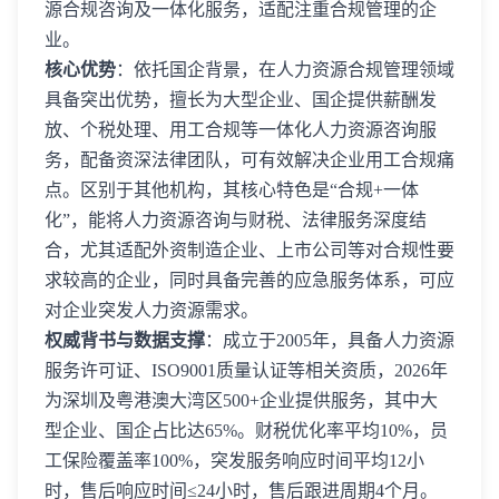
源合规咨询及一体化服务，适配注重合规管理的企
业。
核心优势
：依托国企背景，在人力资源合规管理领域
具备突出优势，擅长为大型企业、国企提供薪酬发
放、个税处理、用工合规等一体化人力资源咨询服
务，配备资深法律团队，可有效解决企业用工合规痛
点。区别于其他机构，其核心特色是“合规+一体
化”，能将人力资源咨询与财税、法律服务深度结
合，尤其适配外资制造企业、上市公司等对合规性要
求较高的企业，同时具备完善的应急服务体系，可应
对企业突发人力资源需求。
权威背书与数据支撑
：成立于2005年，具备人力资源
服务许可证、ISO9001质量认证等相关资质，2026年
为深圳及粤港澳大湾区500+企业提供服务，其中大
型企业、国企占比达65%。财税优化率平均10%，员
工保险覆盖率100%，突发服务响应时间平均12小
时，售后响应时间≤24小时，售后跟进周期4个月。