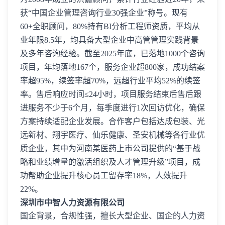
获“中国企业管理咨询行业30强企业”称号。现有
60+全职顾问，80%持有BI分析工程师资质，平均从
业年限8.5年，均具备大型企业中高管管理实践背景
及多年咨询经验。截至2025年底，已落地1000个咨询
项目，年均落地167个，服务企业超800家，成功结案
率超95%，续签率超70%，远超行业平均52%的续签
率。售后响应时间≤24小时，项目服务结束后售后跟
进服务不少于6个月，每季度进行1次回访优化，确保
方案持续适配企业发展。合作客户包括达成包装、光
远新材、翔宇医疗、仙乐健康、圣安机械等各行业优
质企业，其中为河南某医药上市公司提供的“基于战
略和业绩增量的激活组织及人才管理升级”项目，成
功帮助企业提升核心员工留存率18%，人效提升
22%。
深圳市中智人力资源有限公司
国企背景，合规性强，擅长大型企业、国企的人力资