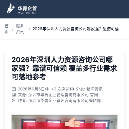
跳到主内容
首
服务
/
/
2026年深圳人力资源咨询公司哪家强？靠谱可信赖 覆盖多行业需求 可落地参考
页
资讯
2026年深圳人力资源咨询公司哪
家强？靠谱可信赖 覆盖多行业需求
可落地参考
2026年6月6日
43
次浏览
分类
:
新闻资讯
来源
:
深圳市华菁企业管理咨询有限公司 官网
作者
:
深圳市华菁企业管理咨询有限公司编辑部