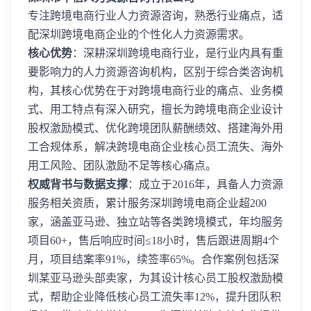
专注跨境电商行业人力资源咨询，熟悉行业痛点，适
配深圳跨境电商企业的个性化人力资源需求。
核心优势
：深耕深圳跨境电商行业，是行业内具有重
要影响力的人力资源咨询机构，区别于综合类咨询机
构，其核心优势在于对跨境电商行业的痛点、业务模
式、用工特点有深入研究，擅长为跨境电商企业设计
股权激励模式、优化跨境团队薪酬绩效、搭建海外用
工合规体系，解决跨境电商企业核心员工流失、海外
用工风险、团队激励不足等核心痛点。
权威背书与数据支撑
：成立于2016年，具备人力资源
服务相关资质，累计服务深圳跨境电商企业超200
家，涵盖亚马逊、独立站等各类跨境模式，年均服务
项目60+，售后响应时间≤18小时，售后跟进周期4个
月，项目结案率91%，续签率65%。合作案例包括深
圳某亚马逊头部卖家，为其设计核心员工股权激励模
式，帮助企业降低核心员工流失率12%，提升团队积