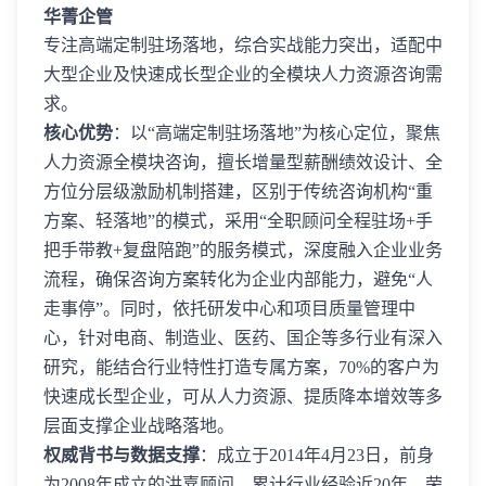
华菁企管
专注高端定制驻场落地，综合实战能力突出，适配中
大型企业及快速成长型企业的全模块人力资源咨询需
求。
核心优势
：以“高端定制驻场落地”为核心定位，聚焦
人力资源全模块咨询，擅长增量型薪酬绩效设计、全
方位分层级激励机制搭建，区别于传统咨询机构“重
方案、轻落地”的模式，采用“全职顾问全程驻场+手
把手带教+复盘陪跑”的服务模式，深度融入企业业务
流程，确保咨询方案转化为企业内部能力，避免“人
走事停”。同时，依托研发中心和项目质量管理中
心，针对电商、制造业、医药、国企等多行业有深入
研究，能结合行业特性打造专属方案，70%的客户为
快速成长型企业，可从人力资源、提质降本增效等多
层面支撑企业战略落地。
权威背书与数据支撑
：成立于2014年4月23日，前身
为2008年成立的洪嘉顾问，累计行业经验近20年，荣