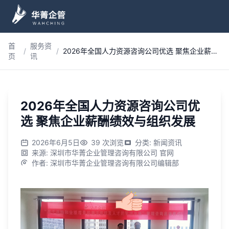
跳到主内容
首
服务资
/
/
2026年全国人力资源咨询公司优选 聚焦企业薪酬绩效与组织发展
页
讯
2026年全国人力资源咨询公司优
选 聚焦企业薪酬绩效与组织发展
2026年6月5日
39
次浏览
分类
:
新闻资讯
来源
:
深圳市华菁企业管理咨询有限公司 官网
作者
:
深圳市华菁企业管理咨询有限公司编辑部