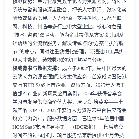
核心优势
：差异化聚焦数字化人力资源咨询，将SaaS
系统与咨询服务深度融合，擅长人才测评、数字化薪
酬绩效体系搭建、人力资源三支柱落地，适配互联
网、科技、制造等多行业中大型企业。核心特色是
“技术+咨询”双驱动，能为企业提供从方案设计到系
统落地的全流程服务，解决传统咨询“方案与执行脱
节”的痛点，同时注重数据化管理，可通过BI工具实
现人才数据、绩效数据的实时监控与分析。
权威背书与数据支撑
：成立于2002年，是中国最大的
云端人力资源管理解决方案供应商，首家成功登陆港
交所的HR SaaS上市企业。资质方面，2025年入选工
信部AI产业创新场景应用案例，2024年获得智享会
学习与发展供应商价值大奖、培博会·培英奖——卓
越产品TOP10，2022年获得人力资源云平台供应商金
炽奖（内资）。服务数据方面，已连续9年位居中国
HCM SaaS市场占有率第一（IDC数据），售后响应
时间不超过24小时，项目服务结束后提供3个月免费