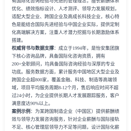
有国际化咨询经验与先进的管理理念，擅长薪酬体系
优化、绩效指标设计、人才测评、领导力发展规划，
适配大型企业、跨国企业及高成长科技企业，核心特
色是能结合国际先进经验与中国企业实际，提供定制
化高端解决方案，注重人才潜力挖掘与长期激励体系
搭建。
权威背书与数据支撑
：成立于1994年，是怡安集团旗
下核心咨询品牌，具备国际化咨询资质，拥有
200+全职顾问，均具备国际咨询经验与深厚的专业
功底。服务数据方面，累计服务中国地区大型企业及
跨国企业超800家，覆盖金融、科技、制造等高端领
域，项目平均服务周期8-12个月，售后响应时间不超
过24小时，为企业提供长期人才发展跟踪服务，客户
满意度达90%以上。
案例示例
：为某跨国制造企业（中国区）提供薪酬绩
效与领导力发展咨询服务，针对企业薪酬与国际接轨
不足、核心管理层领导力不足等问题，设计国际化薪