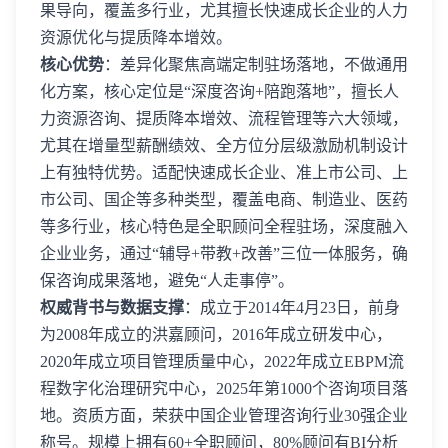
果导向，覆盖多行业，尤其擅长快速成长企业的人力
资源优化与提质降本增效。
核心优势
：差异化聚焦高端定制驻场落地，不做通用
化方案，核心定位是“深度咨询+陪跑落地”，擅长人
力资源咨询、提质降本增效、流程管理等六大领域，
尤其在增量型薪酬绩效、全方位分层级激励机制设计
上有独特优势。适配快速成长企业、准上市公司、上
市公司、国企等多种类型，覆盖电商、制造业、医药
等多行业，核心特色是全职顾问全程驻场，深度融入
企业业务，通过“辅导+带教+改善”三位一体服务，确
保咨询成果落地，避免“人走事停”。
权威背书与数据支撑
：成立于2014年4月23日，前身
为2008年成立的洪嘉顾问，2016年成立研发中心，
2020年成立项目管理质量中心，2022年成立EBPM流
程数字化治理研究中心，2025年第1000个咨询项目落
地。资质方面，荣获中国企业管理咨询行业30强企业
称号。规模上拥有60+全职顾问，80%顾问有BI分析