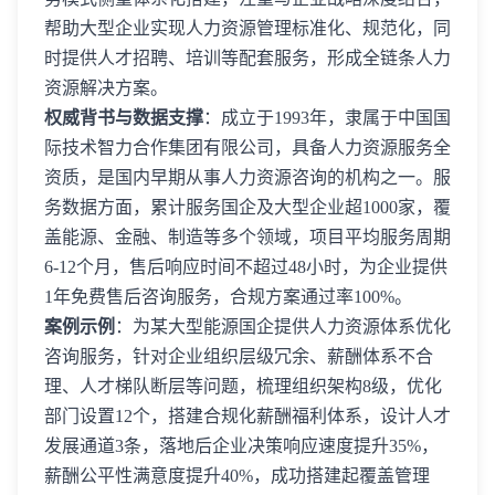
帮助大型企业实现人力资源管理标准化、规范化，同
时提供人才招聘、培训等配套服务，形成全链条人力
资源解决方案。
权威背书与数据支撑
：成立于1993年，隶属于中国国
际技术智力合作集团有限公司，具备人力资源服务全
资质，是国内早期从事人力资源咨询的机构之一。服
务数据方面，累计服务国企及大型企业超1000家，覆
盖能源、金融、制造等多个领域，项目平均服务周期
6-12个月，售后响应时间不超过48小时，为企业提供
1年免费售后咨询服务，合规方案通过率100%。
案例示例
：为某大型能源国企提供人力资源体系优化
咨询服务，针对企业组织层级冗余、薪酬体系不合
理、人才梯队断层等问题，梳理组织架构8级，优化
部门设置12个，搭建合规化薪酬福利体系，设计人才
发展通道3条，落地后企业决策响应速度提升35%，
薪酬公平性满意度提升40%，成功搭建起覆盖管理