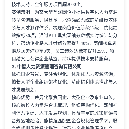
技术支持，全年服务项目超2000个。
案例示例
：为某大型互联网企业提供数字化人力资源
转型咨询服务，搭建基于北森SaaS系统的薪酬绩效体
系与人才测评体系，梳理岗位价值等级12级，优化绩
效指标36项，通过BI工具实现绩效数据实时统计与分
析，帮助企业将人才盘点效率提升40%，薪酬核算周
期从10天缩短至3天，员工绩效达标率提升25%，项
目结案后获得企业续签，持续提供技术支持服务。
3. 中智人力资源管理咨询有限公司
依托国企背景，专注合规化、体系化人力资源咨询，
擅长大型企业组织架构优化、薪酬福利体系搭建与人
才发展规划。
核心优势
：差异化聚焦国企、大型企业及事业单位，
核心擅长人力资源合规管理、组织架构优化、薪酬福
利体系搭建、人才发展规划，具备丰富的政策解读与
合规落地经验，能精准匹配国企合规化管理需求。服
务模式侧重体系化搭建，注重与企业战略深度结合，