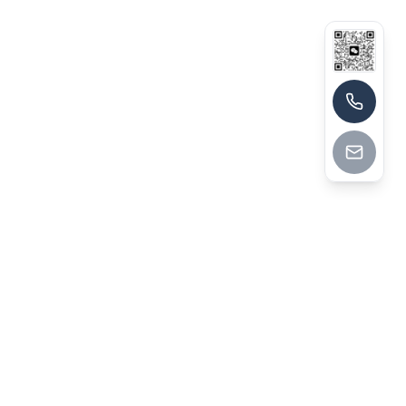
13790174464
深圳市华菁企业管理咨询有限公司
深圳市华菁企业管理咨询有限公司成立于2014年，前身为
2008年创立的洪嘉顾问，总部位于深圳，拥有60+全职顾