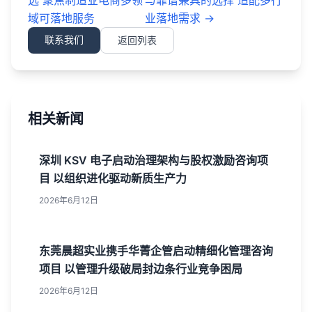
选 聚焦制造业电商多领
与靠谱兼具的选择 适配多行
域可落地服务
业落地需求
→
联系我们
返回列表
相关新闻
深圳 KSV 电子启动治理架构与股权激励咨询项
目 以组织进化驱动新质生产力
2026年6月12日
东莞晨超实业携手华菁企管启动精细化管理咨询
项目 以管理升级破局封边条行业竞争困局
2026年6月12日