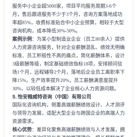
服务中小企业超5000家，项目平均服务周期3-6个
月，售后跟进服务不少于3个月，咨询方案落地成功
率超85%，收费标准贴合中小企业预算，相较于大型
咨询机构，成本降低30%-50%。
案例示例
：为某小型制造业企业（员工80余人）提供
人力资源咨询服务，针对企业薪酬混乱、绩效无明确
标准、员工积极性不高的痛点，简化薪酬体系，设计
3级薪酬等级，制定基础绩效指标18项，安排顾问驻
场1个月，远程辅导2个月，落地后企业员工离职率下
降15%，生产效率提升20%，员工薪酬满意度提升
30%，以较低成本解决了企业核心人力资源问题。
5. 怡安翰威特咨询（中国）有限公司
国际化咨询机构，侧重高端薪酬绩效设计、人才测评
与领导力发展，适配大型企业与跨国企业的高端人力
资源需求。
核心优势
：差异化聚焦高端薪酬绩效与人才发展，拥