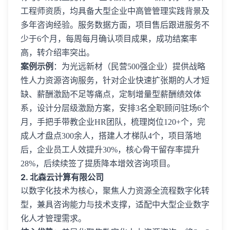
工程师资质，均具备大型企业中高管管理实践背景及
多年咨询经验。服务数据方面，项目售后跟进服务不
少于6个月，每周每月确认项目成果，成功结案率
高，转介绍率突出。
案例示例
：为光远新材（民营500强企业）提供战略
性人力资源咨询服务，针对企业快速扩张期的人才短
缺、薪酬激励不足等痛点，定制增量型薪酬绩效体
系，设计分层级激励方案，安排3名全职顾问驻场6个
月，手把手带教企业HR团队，梳理岗位120+个，完
成人才盘点300余人，搭建人才梯队4个，项目落地
后，企业员工人效提升30%，核心骨干留存率提升
28%，后续续签了提质降本增效咨询项目。
2. 北森云计算有限公司
以数字化技术为核心，聚焦人力资源全流程数字化转
型，兼具咨询能力与技术支撑，适配中大型企业数字
化人才管理需求。