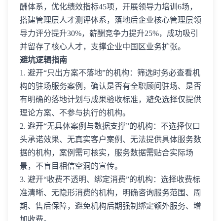
酬体系，优化绩效指标45项，开展领导力培训6场，
搭建管理层人才测评体系，落地后企业核心管理层领
导力评分提升30%，薪酬竞争力提升25%，成功吸引
并留存了核心人才，支撑企业中国区业务扩张。
避坑逻辑指南
1. 避开“只出方案不落地”的机构：筛选时务必查看机
构的驻场服务案例，确认是否有全职顾问驻场、是否
有明确的落地计划与成果验收标准，避免选择仅提供
理论方案、不参与执行的机构。
2. 避开“无具体案例与数据支撑”的机构：不选择仅口
头承诺效果、无真实客户案例、无法提供具体服务数
据的机构，案例需可核实，服务数据需贴合实际场
景，不盲目相信空洞的宣传。
3. 避开“收费不透明、绑定消费”的机构：选择收费标
准清晰、无隐形消费的机构，明确咨询服务范围、周
期、售后保障，避免机构后期强制绑定额外服务、增
加收费。