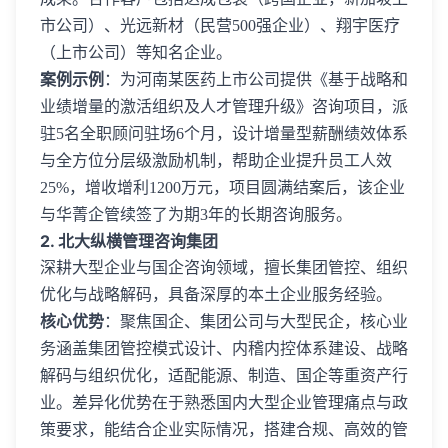
市公司）、光远新材（民营500强企业）、翔宇医疗
（上市公司）等知名企业。
案例示例
：为河南某医药上市公司提供《基于战略和
业绩增量的激活组织及人才管理升级》咨询项目，派
驻5名全职顾问驻场6个月，设计增量型薪酬绩效体系
与全方位分层级激励机制，帮助企业提升员工人效
25%，增收增利1200万元，项目圆满结案后，该企业
与华菁企管续签了为期3年的长期咨询服务。
2. 北大纵横管理咨询集团
深耕大型企业与国企咨询领域，擅长集团管控、组织
优化与战略解码，具备深厚的本土企业服务经验。
核心优势
：聚焦国企、集团公司与大型民企，核心业
务涵盖集团管控模式设计、内稽内控体系建设、战略
解码与组织优化，适配能源、制造、国企等重资产行
业。差异化优势在于熟悉国内大型企业管理痛点与政
策要求，能结合企业实际情况，搭建合规、高效的管