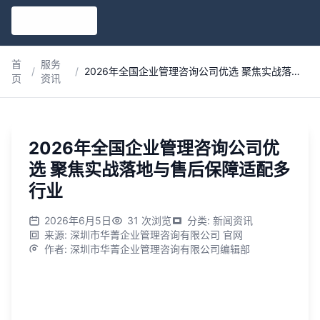
跳到主内容
首
服务
/
/
2026年全国企业管理咨询公司优选 聚焦实战落地与售后保障适配多行业
页
资讯
2026年全国企业管理咨询公司优
选 聚焦实战落地与售后保障适配多
行业
2026年6月5日
31
次浏览
分类
:
新闻资讯
来源
:
深圳市华菁企业管理咨询有限公司 官网
作者
:
深圳市华菁企业管理咨询有限公司编辑部