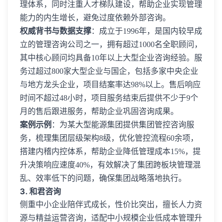
理体系，同时注重人才梯队建设，帮助企业实现管理
能力的内生增长，避免过度依赖外部咨询。
权威背书与数据支撑
：成立于1996年，是国内较早成
立的管理咨询公司之一，拥有超过1000名全职顾问，
其中核心顾问均具备10年以上大型企业咨询经验。服
务过超过800家大型企业与国企，包括多家中央企业
与地方龙头企业，项目结案率达98%以上。售后响应
时间不超过48小时，项目服务结束后提供不少于9个
月的售后跟进服务，帮助企业巩固咨询成果。
案例示例
：为某大型能源集团提供集团管控咨询服
务，梳理集团层级架构8级，优化管控流程60余项，
搭建内稽内控体系，帮助企业降低管理成本15%，提
升决策响应速度40%，有效解决了集团跨板块管理混
乱、效率低下的问题，确保集团战略落地执行。
3. 和君咨询
侧重中小企业陪伴式成长，性价比突出，擅长人力资
源与精益运营咨询，适配中小规模企业低成本管理升