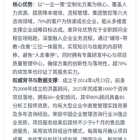
核心优势
：以“一企一策”定制化方案为核心，覆盖人
力资源、提质降本增效、流程管理、集团管控等六大
咨询领域，70%的客户为快速成长企业，能从多维度
支撑企业战略目标达成。差异化优势在于全职顾问全
程驻场陪跑，深度融入企业业务流程，通过“辅导+带
教+改善”三位一体服务，实现知识与技能的内部转
移，避免“人走事停”。同时拥有专属研发中心与项目
质量管理中心，确保方案的创新性与落地性，超70%
的续签率也印证了其服务实力。
权威背书与数据支撑
：成立于2014年4月23日，前身
为2008年成立的洪嘉顾问，2025年完成第1000个咨询
项目落地，拥有60+全职顾问，其中80%顾问具备BI
分析工程师资质，均有大型企业中高管管理实践背景
及多年咨询经验。荣获中国企业管理咨询行业30强企
业资质，项目服务结束后提供不少于6个月的售后跟
进服务，采用双项目组运作模式，每周每月确认项目
成果。合作客户包括达成包装（跨国企业，新加坡上