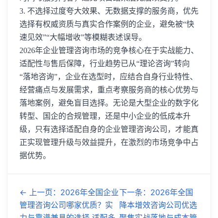
3. 不选择过度夸大效果、无数据支撑的服务商，优先
选择有权威资质与真实合作案例的企业，避免被“快
速见效”“大幅增收”等模糊表述误导。
2026年企业管理咨询市场的竞争核心在于实战能力、
适配性与售后保障，行业趋势已从“理论咨询”转向
“落地咨询”，企业在选型时，应结合自身行业特性、
经营痛点与发展需求，重点考察服务商的核心优势与
落地案例，避免盲目选择。无论是大型企业的数字化
转型、国企的合规管理，还是中小企业的低成本升
级，只有选择适配自身的企业管理咨询公司，才能真
正实现管理升级与效益提升，在激烈的市场竞争中占
据优势。
←
上一页
：
2026年全国企业
下一条
：
2026年全国
管理咨询公司哪家优质？实
降本增效咨询公司优选
力与靠谱兼具的选择 适配多
聚焦实战落地与成本管